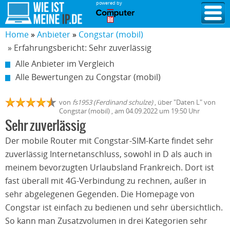
powered by
Home
Anbieter
Congstar (mobil)
» Erfahrungsbericht: Sehr zuverlässig
Alle Anbieter im Vergleich
Alle Bewertungen zu Congstar (mobil)
von
fs1953 (Ferdinand schulze)
,
über "
Daten L
" von
Congstar (mobil)
, am
04.09.2022
um 19:50 Uhr
Sehr zuverlässig
Der mobile Router mit Congstar-SIM-Karte findet sehr
zuverlässig Internetanschluss, sowohl in D als auch in
meinem bevorzugten Urlaubsland Frankreich. Dort ist
fast überall mit 4G-Verbindung zu rechnen, außer in
sehr abgelegenen Gegenden. Die Homepage von
Congstar ist einfach zu bedienen und sehr übersichtlich.
So kann man Zusatzvolumen in drei Kategorien sehr