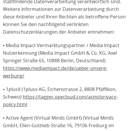
stattfindende Datenverarbeitung verantwortlich sind.
Weitere Informationen zur Datenverarbeitung durch
diese Anbieter und Ihren Rechten als betroffene Person
können Sie den nachfolgend verlinkten
Datenschutzerklärungen der Anbieter entnehmen:
• Media Impact Vermarktungspartner / Media Impact
Nutzerkennung (Media Impact GmbH & Co. KG, Axel
Springer Straße 65, 10888 Berlin, Deutschland)
https://www.mediaimpact.de/de/ueber-unsere-
werbung/
• 1plusX (1plusx AG, Eichenstrasse 2, 8808 Pfäffikon,
Schweiz)
https://tagger.opecloud.com/asmi/privacy-
policy.html
• Active Agent (Virtual Minds GmbH) (Virtual Minds
GmbH, Ellen-Gottlieb-Straße 16, 79106 Freiburg im