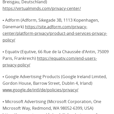
Breisgau, Deutschland)
https://virtualminds.com/privacy-center/
• Adform (Adform, Sikegade 3B, 1113 Kopenhagen,
Dänemark)
https://site.adform.com/privacy-
center/platform-privacy/product-and-services-privacy-
policy/
• Equativ (Equtive, 66 Rue de la Chaussée d’Antin, 75009
Paris, Frankreich)
https://equativ.com/end-users-
privacy-policy/
• Google Advertising Products (Google Ireland Limited,
Gordon House, Barrow Street, Dublin 4, Irland)
www.google.de/intl/de/policies/privacy/
• Microsoft Advertising (Microsoft Corporation, One
Microsoft Way, Redmond, WA 98052-6399, USA)