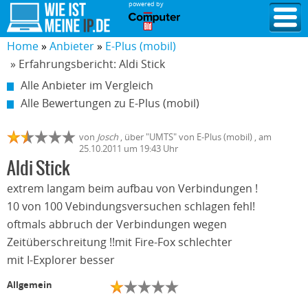
powered by
Home
Anbieter
E-Plus (mobil)
» Erfahrungsbericht: Aldi Stick
Alle Anbieter im Vergleich
Alle Bewertungen zu E-Plus (mobil)
von
Josch
,
über "
UMTS
" von
E-Plus (mobil)
, am
25.10.2011
um 19:43 Uhr
Aldi Stick
extrem langam beim aufbau von Verbindungen !
10 von 100 Vebindungsversuchen schlagen fehl!
oftmals abbruch der Verbindungen wegen
Zeitüberschreitung !!mit Fire-Fox schlechter
mit I-Explorer besser
Allgemein