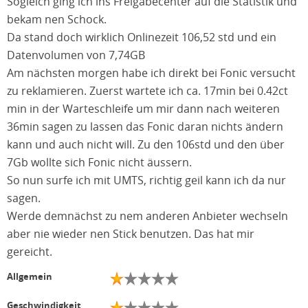
Sogleich ging ich ins Freigabecenter auf die Statistik und
bekam nen Schock.
Da stand doch wirklich Onlinezeit 106,52 std und ein
Datenvolumen von 7,74GB
Am nächsten morgen habe ich direkt bei Fonic versucht
zu reklamieren. Zuerst wartete ich ca. 17min bei 0.42ct
min in der Warteschleife um mir dann nach weiteren
36min sagen zu lassen das Fonic daran nichts ändern
kann und auch nicht will. Zu den 106std und den über
7Gb wollte sich Fonic nicht äussern.
So nun surfe ich mit UMTS, richtig geil kann ich da nur
sagen.
Werde demnächst zu nem anderen Anbieter wechseln
aber nie wieder nen Stick benutzen. Das hat mir
gereicht.
Allgemein
Geschwindigkeit