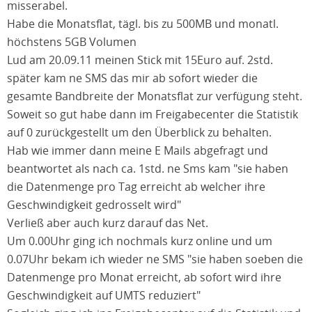
misserabel.
Habe die Monatsflat, tägl. bis zu 500MB und monatl.
höchstens 5GB Volumen
Lud am 20.09.11 meinen Stick mit 15Euro auf. 2std.
später kam ne SMS das mir ab sofort wieder die
gesamte Bandbreite der Monatsflat zur verfügung steht.
Soweit so gut habe dann im Freigabecenter die Statistik
auf 0 zurückgestellt um den Überblick zu behalten.
Hab wie immer dann meine E Mails abgefragt und
beantwortet als nach ca. 1std. ne Sms kam "sie haben
die Datenmenge pro Tag erreicht ab welcher ihre
Geschwindigkeit gedrosselt wird"
Verließ aber auch kurz darauf das Net.
Um 0.00Uhr ging ich nochmals kurz online und um
0.07Uhr bekam ich wieder ne SMS "sie haben soeben die
Datenmenge pro Monat erreicht, ab sofort wird ihre
Geschwindigkeit auf UMTS reduziert"