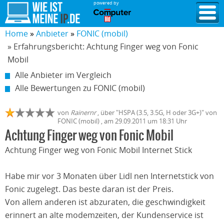
powered by
Home
Anbieter
FONIC (mobil)
» Erfahrungsbericht: Achtung Finger weg von Fonic
Mobil
Alle Anbieter im Vergleich
Alle Bewertungen zu FONIC (mobil)
von
Rainernr
,
über "
HSPA (3.5, 3.5G, H oder 3G+)
" von
FONIC (mobil)
, am
29.09.2011
um 18:31 Uhr
Achtung Finger weg von Fonic Mobil
Achtung Finger weg von Fonic Mobil Internet Stick
Habe mir vor 3 Monaten über Lidl nen Internetstick von
Fonic zugelegt. Das beste daran ist der Preis.
Von allem anderen ist abzuraten, die geschwindigkeit
erinnert an alte modemzeiten, der Kundenservice ist