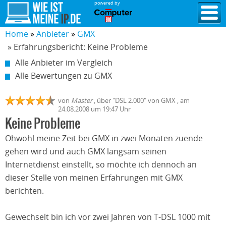
powered by
Home
Anbieter
GMX
» Erfahrungsbericht: Keine Probleme
Alle Anbieter im Vergleich
Alle Bewertungen zu GMX
von
Master
,
über "
DSL 2.000
" von
GMX
, am
24.08.2008
um 19:47 Uhr
Keine Probleme
Ohwohl meine Zeit bei GMX in zwei Monaten zuende
gehen wird und auch GMX langsam seinen
Internetdienst einstellt, so möchte ich dennoch an
dieser Stelle von meinen Erfahrungen mit GMX
berichten.
Gewechselt bin ich vor zwei Jahren von T-DSL 1000 mit