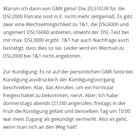
Warum ich dann von GMX gehe? Die 20,51EUR für die
DSL2000 Flatrate sind m.E. nicht mehr zeitgemäß. Es gibt
zwar eine Wechselmöglichkeit zu 1&1, die DSL6000 und
ungeniert DSL16000 anbieten, obwohl der DSL-Test bei
mir max. DSL3000 ergibt. 1&1 hat auch Nachfrage auch
bestätigt, dass dies so sei. Leider wird ein Wechsel zu
DSL2000 bei 1&1 nicht angeboten.
Zur Kündigung: Es ist auf der persönlichen GMX-Seite bei
Kündigung ausdrücklich der Kündigungsvorgang
beschrieben. Klar, das Anrufen, um ein Formular
freigeschaltet zu bekommen, nervt. Aber: Ich habe
donnerstags abends (21:00) angerufen, freitags in der
Früh die Kündigung gefaxt und denselben Tag um 10:00
war mein Zugang als gekündigt vermerkt. Also es geht,
wenn man sich an den Weg hält!