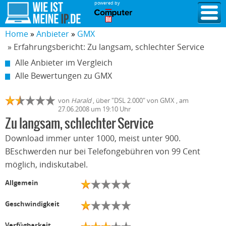
powered by
Home
Anbieter
GMX
» Erfahrungsbericht: Zu langsam, schlechter Service
Alle Anbieter im Vergleich
Alle Bewertungen zu GMX
von
Harald
,
über "
DSL 2.000
" von
GMX
, am
27.06.2008
um 19:10 Uhr
Zu langsam, schlechter Service
Download immer unter 1000, meist unter 900.
BEschwerden nur bei Telefongebühren von 99 Cent
möglich, indiskutabel.
Allgemein
Geschwindigkeit
Verfügbarkeit