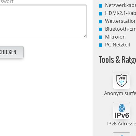
Netzwerkkabe
HDMI-2.1-Kab
Wetterstati
Bluetooth-E
Mikrofon
PC-Netzteil
CHICKEN
Tools & Ratg
Anonym surf
IPv6 Adress