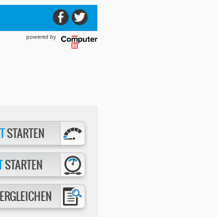
powered by
T
STARTEN
T
STARTEN
ERGLEICHEN