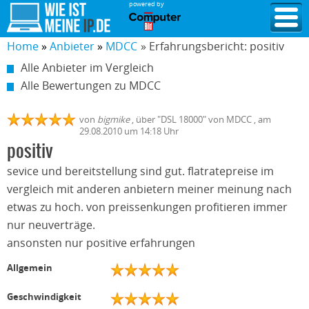
powered by
Home
Anbieter
MDCC
» Erfahrungsbericht: positiv
Alle Anbieter im Vergleich
Alle Bewertungen zu MDCC
von
bigmike
,
über "
DSL 18000
" von
MDCC
, am
29.08.2010
um 14:18 Uhr
positiv
sevice und bereitstellung sind gut. flatratepreise im
vergleich mit anderen anbietern meiner meinung nach
etwas zu hoch. von preissenkungen profitieren immer
nur neuverträge.
ansonsten nur positive erfahrungen
Allgemein
Geschwindigkeit