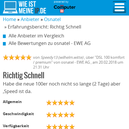
powered by
Home
Anbieter
Osnatel
» Erfahrungsbericht: Richtig Schnell
Alle Anbieter im Vergleich
Alle Bewertungen zu osnatel - EWE AG
von
Speedy13 (wilhelm.witte)
,
über "
DSL 100 komfort
/ premium
" von
osnatel - EWE AG
, am
20.02.2018
um
21:31 Uhr
Richtig Schnell
Habe die neue 100er noch nicht so lange (2 Tage) aber
,Speed ist da.
Allgemein
Geschwindigkeit
Verfügbarkeit