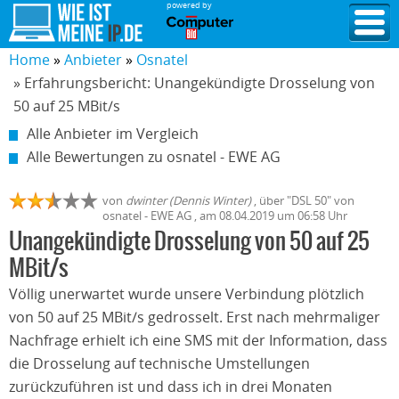
powered by
Home
Anbieter
Osnatel
» Erfahrungsbericht: Unangekündigte Drosselung von
50 auf 25 MBit/s
Alle Anbieter im Vergleich
Alle Bewertungen zu osnatel - EWE AG
von
dwinter (Dennis Winter)
,
über "
DSL 50
" von
osnatel - EWE AG
, am
08.04.2019
um 06:58 Uhr
Unangekündigte Drosselung von 50 auf 25
MBit/s
Völlig unerwartet wurde unsere Verbindung plötzlich
von 50 auf 25 MBit/s gedrosselt. Erst nach mehrmaliger
Nachfrage erhielt ich eine SMS mit der Information, dass
die Drosselung auf technische Umstellungen
zurückzuführen ist und dass ich in drei Monaten