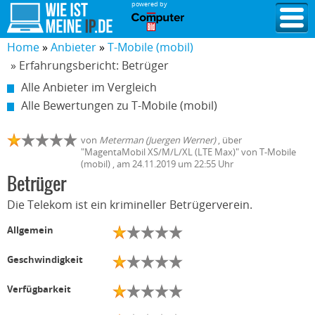
powered by
Home
Anbieter
T-Mobile (mobil)
» Erfahrungsbericht: Betrüger
Alle Anbieter im Vergleich
Alle Bewertungen zu T-Mobile (mobil)
von
Meterman (Juergen Werner)
,
über
"
MagentaMobil XS/M/L/XL (LTE Max)
" von
T-Mobile
(mobil)
, am
24.11.2019
um 22:55 Uhr
Betrüger
Die Telekom ist ein krimineller Betrügerverein.
Allgemein
Geschwindigkeit
Verfügbarkeit