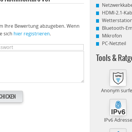
Netzwerkkabe
HDMI-2.1-Kab
Wetterstati
 um Ihre Bewertung abzugeben. Wenn
Bluetooth-E
e sich
hier registrieren
.
Mikrofon
PC-Netzteil
Tools & Ratg
Anonym surf
CHICKEN
IPv6 Adress