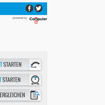
powered by
T
STARTEN
T
STARTEN
ERGLEICHEN