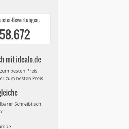
ieter-Bewertungen:
258.672
ch mit idealo.de
 zum besten Preis
r zum besten Preis
leiche
lbarer Schreibtisch
ter
lampe