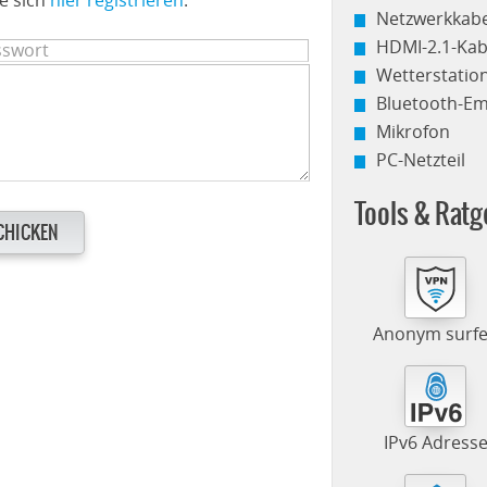
Netzwerkkabe
HDMI-2.1-Kab
Wetterstati
Bluetooth-E
Mikrofon
PC-Netzteil
Tools & Ratg
CHICKEN
Anonym surf
IPv6 Adress