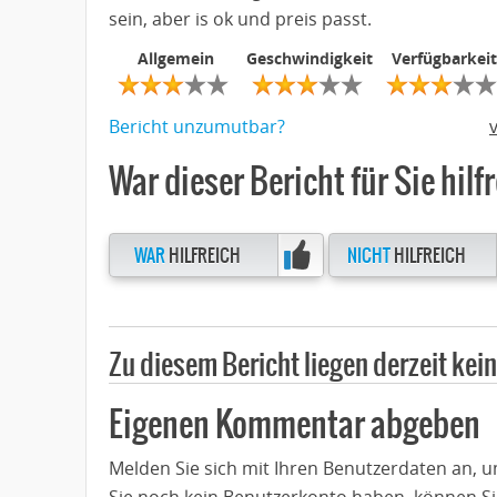
sein, aber is ok und preis passt.
Allgemein
Geschwindigkeit
Verfügbarkeit
Bericht unzumutbar?
War dieser Bericht für Sie hilf
WAR
HILFREICH
NICHT
HILFREICH
Zu diesem Bericht liegen derzeit ke
Eigenen Kommentar abgeben
Melden Sie sich mit Ihren Benutzerdaten an,
Sie noch kein Benutzerkonto haben, können Si