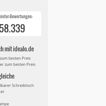
ieter-Bewertungen:
258.339
ch mit idealo.de
 zum besten Preis
r zum besten Preis
leiche
lbarer Schreibtisch
ter
lampe