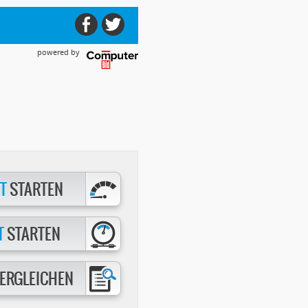
powered by
T
STARTEN
T
STARTEN
ERGLEICHEN