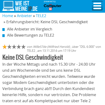
powered by
Home
Anbieter
TELE2
» Erfahrungsbericht: Keine DSL Geschwindigkeit
Alle Anbieter im Vergleich
Alle Bewertungen zu TELE2
von
Wille57de (Wilfried Herold)
,
über "
DSL 6.000
" von
TELE2
, am
13.11.2014
um 17:19 Uhr
Keine DSL Geschwindigkeit
In der Woche Mittags und nach 15.30 Uhr - 24.00 Uhr
und am Wochenende sind bei uns keine DSL
Geschwindigkeiten erreicht wurden. Teilweise wurde
sogar Modem Geschwindigkeit unterboten oder die
Verbindung brach ganz ab!!! Durch den Kundendiest
keinerlei Hilfe, sondern nur vertrösten. Die Probleme
traten erst auf als Komplettpacket nur über Tele 2