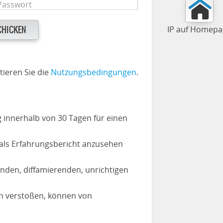
IP auf Homepa
HICKEN
ieren Sie die
Nutzungsbedingungen
.
 innerhalb von 30 Tagen für einen
t als Erfahrungsbericht anzusehen
genden, diffamierenden, unrichtigen
en verstoßen, können von