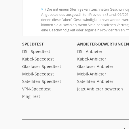
*
) Die mit einem Stern gekennzeichneten Geschwindigk
Angebotes des ausgewählten Providers (Stand: 06/2013
denen diese "alten" Geschwindigkeiten verwendet werden
können sie auswählen, wenn Sie einen solchen Vertrag 
eine Geschwindigkeit oder sogar ein Provider fehlen, f
SPEEDTEST
ANBIETER-BEWERTUNGEN
DSL-Speedtest
DSL-Anbieter
Kabel-Speedtest
Kabel-Anbieter
Glasfaser-Speedtest
Glasfaser-Anbieter
Mobil-Speedtest
Mobil-Anbieter
Satelliten-Speedtest
Satelliten-Anbieter
VPN-Speedtest
Jetzt Anbieter bewerten
Ping-Test