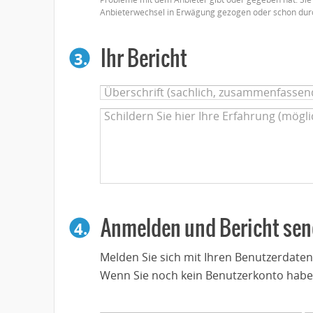
Anbieterwechsel in Erwägung gezogen oder schon dur
Ihr Bericht
3.
Anmelden und Bericht se
4.
Melden Sie sich mit Ihren Benutzerdate
Wenn Sie noch kein Benutzerkonto habe