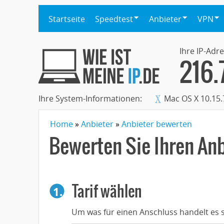
Startseite
Speedtest
Anbieter
VPN
Ihre IP-Adre
216.
Ihre System-Informationen:
Mac OS X 10.15.
Home
Anbieter
Anbieter bewerten
Bewerten Sie Ihren Anb
Tarif wählen
1.
Um was für einen Anschluss handelt es s