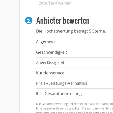
Anbieter bewerten
2.
Die Höchstwertung beträgt 5 Sterne.
Allgemein
Geschwindigkeit
Zuverlässigkeit
Kundenservice
Preis-/Leistungs-Verhältnis
Ihre Gesamtbeurteilung
Die Gesamtbewertung berechnet sich aus den Detailb
Eine negative Bewertung sollten Sie nur dann wählen
Probleme mit dem Anbieter gibt oder gegeben hat. Sie 