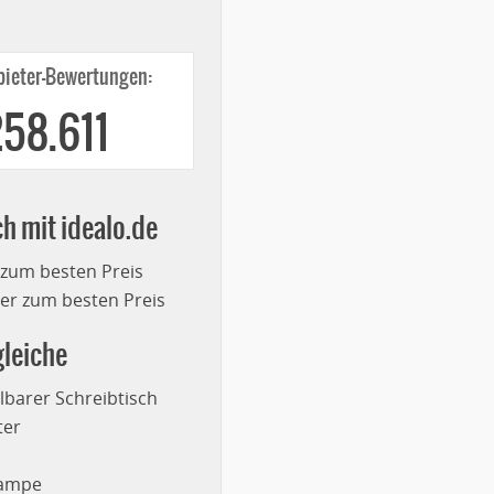
ieter-Bewertungen:
258.611
ch mit idealo.de
 zum besten Preis
r zum besten Preis
leiche
lbarer Schreibtisch
ter
lampe