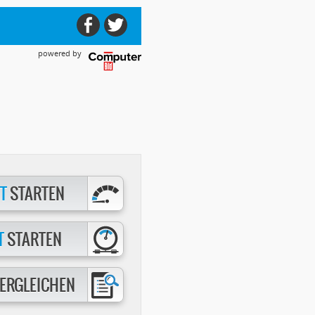
powered by
T
STARTEN
T
STARTEN
ERGLEICHEN