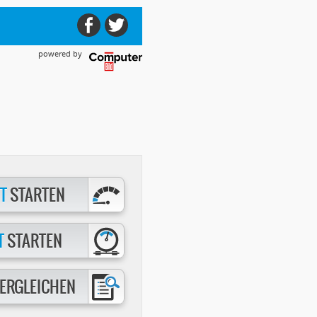
powered by
T
STARTEN
T
STARTEN
ERGLEICHEN