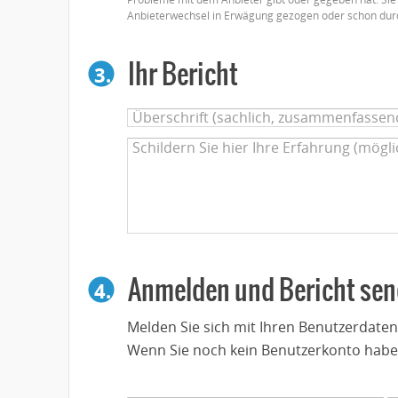
Anbieterwechsel in Erwägung gezogen oder schon dur
Ihr Bericht
3.
Anmelden und Bericht se
4.
Melden Sie sich mit Ihren Benutzerdate
Wenn Sie noch kein Benutzerkonto habe