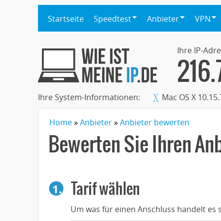
Startseite
Speedtest
Anbieter
VPN
Ihre IP-Adre
216.
Ihre System-Informationen:
Mac OS X 10.15.
Home
Anbieter
Anbieter bewerten
Bewerten Sie Ihren Anb
Tarif wählen
1.
Um was für einen Anschluss handelt es s