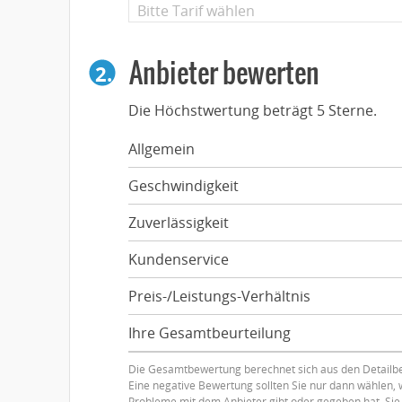
Anbieter bewerten
2.
Die Höchstwertung beträgt 5 Sterne.
Allgemein
Geschwindigkeit
Zuverlässigkeit
Kundenservice
Preis-/Leistungs-Verhältnis
Ihre Gesamtbeurteilung
Die Gesamtbewertung berechnet sich aus den Detailb
Eine negative Bewertung sollten Sie nur dann wählen
Probleme mit dem Anbieter gibt oder gegeben hat. Sie 