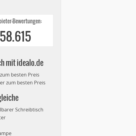
ieter-Bewertungen:
258.615
ch mit idealo.de
 zum besten Preis
r zum besten Preis
leiche
lbarer Schreibtisch
ter
lampe