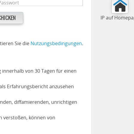
IP auf Homepa
HICKEN
ieren Sie die
Nutzungsbedingungen
.
 innerhalb von 30 Tagen für einen
t als Erfahrungsbericht anzusehen
genden, diffamierenden, unrichtigen
en verstoßen, können von