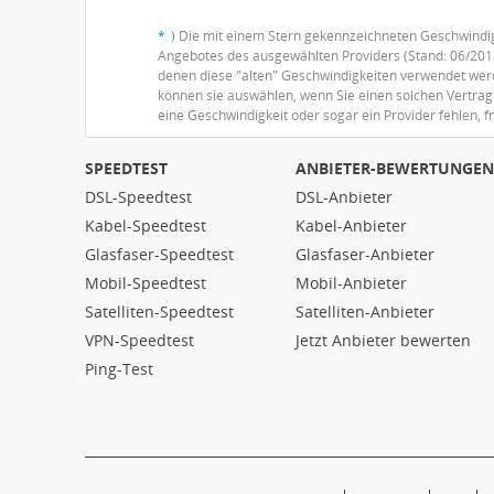
*
) Die mit einem Stern gekennzeichneten Geschwindigk
Angebotes des ausgewählten Providers (Stand: 06/2013
denen diese "alten" Geschwindigkeiten verwendet werden
können sie auswählen, wenn Sie einen solchen Vertrag 
eine Geschwindigkeit oder sogar ein Provider fehlen, f
SPEEDTEST
ANBIETER-BEWERTUNGEN
DSL-Speedtest
DSL-Anbieter
Kabel-Speedtest
Kabel-Anbieter
Glasfaser-Speedtest
Glasfaser-Anbieter
Mobil-Speedtest
Mobil-Anbieter
Satelliten-Speedtest
Satelliten-Anbieter
VPN-Speedtest
Jetzt Anbieter bewerten
Ping-Test