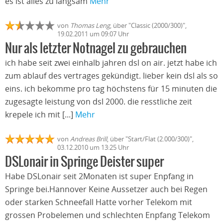
es ist alles zu langsam
Mehr
von
Thomas Leng
, über "Classic (2000/300)",
19.02.2011 um 09:07 Uhr
Nur als letzter Notnagel zu gebrauchen
ich habe seit zwei einhalb jahren dsl on air. jetzt habe ich
zum ablauf des vertrages gekündigt. lieber kein dsl als so
eins. ich bekomme pro tag höchstens für 15 minuten die
zugesagte leistung von dsl 2000. die resstliche zeit
krepele ich mit [...]
Mehr
von
Andreas Brill
, über "Start/Flat (2.000/300)",
03.12.2010 um 13:25 Uhr
DSLonair in Springe Deister super
Habe DSLonair seit 2Monaten ist super Enpfang in
Springe bei.Hannover Keine Aussetzer auch bei Regen
oder starken Schneefall Hatte vorher Telekom mit
grossen Probelemen und schlechten Enpfang Telekom