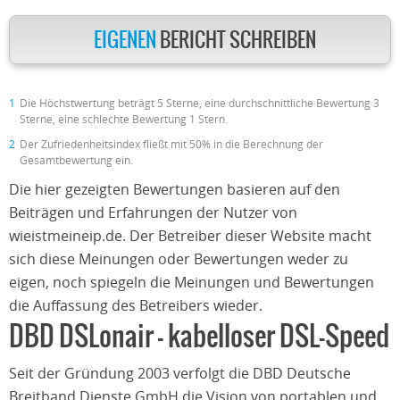
EIGENEN
BERICHT SCHREIBEN
1
Die Höchstwertung beträgt 5 Sterne, eine durchschnittliche Bewertung 3
Sterne, eine schlechte Bewertung 1 Stern.
2
Der Zufriedenheitsindex fließt mit 50% in die Berechnung der
Gesamtbewertung ein.
Die hier gezeigten Bewertungen basieren auf den
Beiträgen und Erfahrungen der Nutzer von
wieistmeineip.de. Der Betreiber dieser Website macht
sich diese Meinungen oder Bewertungen weder zu
eigen, noch spiegeln die Meinungen und Bewertungen
die Auffassung des Betreibers wieder.
DBD DSLonair – kabelloser DSL-Speed
Seit der Gründung 2003 verfolgt die DBD Deutsche
Breitband Dienste GmbH die Vision von portablen und