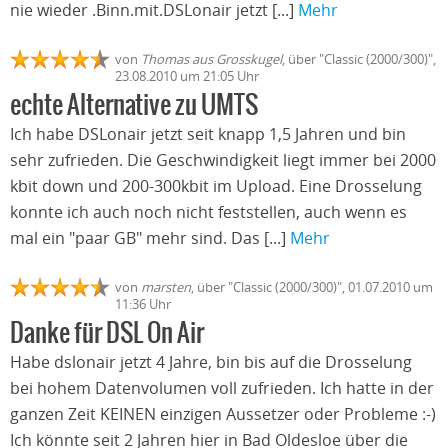
nie wieder .Binn.mit.DSLonair jetzt [...]
Mehr
von
Thomas aus Grosskugel
, über "Classic (2000/300)",
23.08.2010 um 21:05 Uhr
echte Alternative zu UMTS
Ich habe DSLonair jetzt seit knapp 1,5 Jahren und bin
sehr zufrieden. Die Geschwindigkeit liegt immer bei 2000
kbit down und 200-300kbit im Upload. Eine Drosselung
konnte ich auch noch nicht feststellen, auch wenn es
mal ein "paar GB" mehr sind. Das [...]
Mehr
von
marsten
, über "Classic (2000/300)", 01.07.2010 um
11:36 Uhr
Danke für DSL On Air
Habe dslonair jetzt 4 Jahre, bin bis auf die Drosselung
bei hohem Datenvolumen voll zufrieden. Ich hatte in der
ganzen Zeit KEINEN einzigen Aussetzer oder Probleme :-)
Ich könnte seit 2 Jahren hier in Bad Oldesloe über die