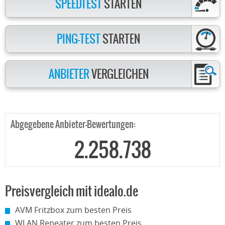
SPEEDTEST
STARTEN
PING-TEST
STARTEN
ANBIETER
VERGLEICHEN
Abgegebene Anbieter-Bewertungen:
2.258.738
Preisvergleich mit idealo.de
AVM Fritzbox zum besten Preis
WLAN Repeater zum besten Preis