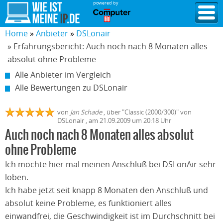
powered by
Home
Anbieter
DSLonair
» Erfahrungsbericht: Auch noch nach 8 Monaten alles
absolut ohne Probleme
Alle Anbieter im Vergleich
Alle Bewertungen zu DSLonair
von
Jan Schade
,
über "
Classic (2000/300)
" von
DSLonair
, am
21.09.2009
um 20:18 Uhr
Auch noch nach 8 Monaten alles absolut
ohne Probleme
Ich möchte hier mal meinen Anschluß bei DSLonAir sehr
loben.
Ich habe jetzt seit knapp 8 Monaten den Anschluß und
absolut keine Probleme, es funktioniert alles
einwandfrei, die Geschwindigkeit ist im Durchschnitt bei