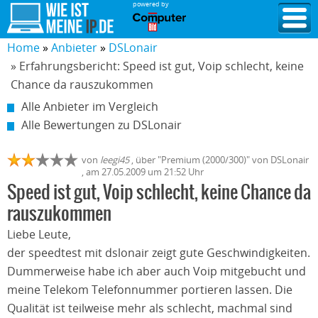
powered by
Home
Anbieter
DSLonair
» Erfahrungsbericht: Speed ist gut, Voip schlecht, keine
Chance da rauszukommen
Alle Anbieter im Vergleich
Alle Bewertungen zu DSLonair
von
leegi45
,
über "
Premium (2000/300)
" von
DSLonair
, am
27.05.2009
um 21:52 Uhr
Speed ist gut, Voip schlecht, keine Chance da
rauszukommen
Liebe Leute,
der speedtest mit dslonair zeigt gute Geschwindigkeiten.
Dummerweise habe ich aber auch Voip mitgebucht und
meine Telekom Telefonnummer portieren lassen. Die
Qualität ist teilweise mehr als schlecht, machmal sind