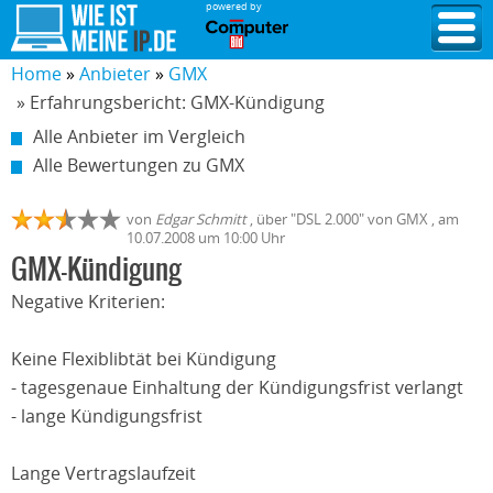
powered by
Home
Anbieter
GMX
» Erfahrungsbericht: GMX-Kündigung
Alle Anbieter im Vergleich
Alle Bewertungen zu GMX
von
Edgar Schmitt
,
über "
DSL 2.000
" von
GMX
, am
10.07.2008
um 10:00 Uhr
GMX-Kündigung
Negative Kriterien:
Keine Flexiblibtät bei Kündigung
- tagesgenaue Einhaltung der Kündigungsfrist verlangt
- lange Kündigungsfrist
Lange Vertragslaufzeit