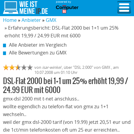
powered by
Home
Anbieter
GMX
» Erfahrungsbericht: DSL-Flat 2000 bei 1+1 um 25%
erhöht 19,99 / 24.99 EUR mit 6000
Alle Anbieter im Vergleich
Alle Bewertungen zu GMX
von
isar-winkel
,
über "
DSL 2.000
" von
GMX
, am
10.07.2008
um 01:10 Uhr
DSL-Flat 2000 bei 1+1 um 25% erhöht 19,99 /
24.99 EUR mit 6000
gmx-dsl 2000 mit t-net anschluss..
wollte eigendlich zu telefon-flat von gmx zu 1+1
wechseln..
weil der gmx dsl-2000 tarif (von 19.99) jetzt 20,51 eur und
die 1ct/min telefonkosten oft um 25 eur erreichten..