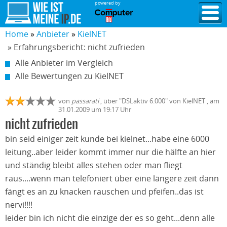
powered by
Home
Anbieter
KielNET
» Erfahrungsbericht: nicht zufrieden
Alle Anbieter im Vergleich
Alle Bewertungen zu KielNET
von
passarati
,
über "
DSLaktiv 6.000
" von
KielNET
, am
31.01.2009
um 19:17 Uhr
nicht zufrieden
bin seid einiger zeit kunde bei kielnet...habe eine 6000
leitung..aber leider kommt immer nur die hälfte an hier
und ständig bleibt alles stehen oder man fliegt
raus....wenn man telefoniert über eine längere zeit dann
fängt es an zu knacken rauschen und pfeifen..das ist
nervi!!!!
leider bin ich nicht die einzige der es so geht...denn alle