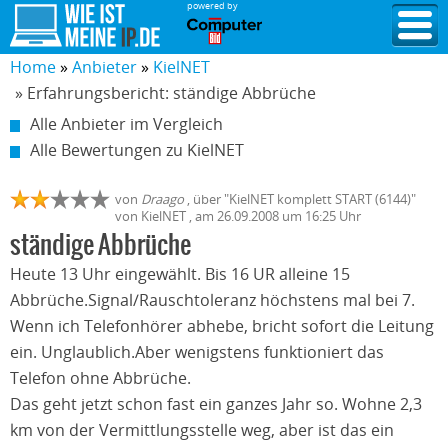
powered by
Home
Anbieter
KielNET
» Erfahrungsbericht: ständige Abbrüche
Alle Anbieter im Vergleich
Alle Bewertungen zu KielNET
von
Draago
,
über "
KielNET komplett START (6144)
"
von
KielNET
, am
26.09.2008
um 16:25 Uhr
ständige Abbrüche
Heute 13 Uhr eingewählt. Bis 16 UR alleine 15
Abbrüche.Signal/Rauschtoleranz höchstens mal bei 7.
Wenn ich Telefonhörer abhebe, bricht sofort die Leitung
ein. Unglaublich.Aber wenigstens funktioniert das
Telefon ohne Abbrüche.
Das geht jetzt schon fast ein ganzes Jahr so. Wohne 2,3
km von der Vermittlungsstelle weg, aber ist das ein