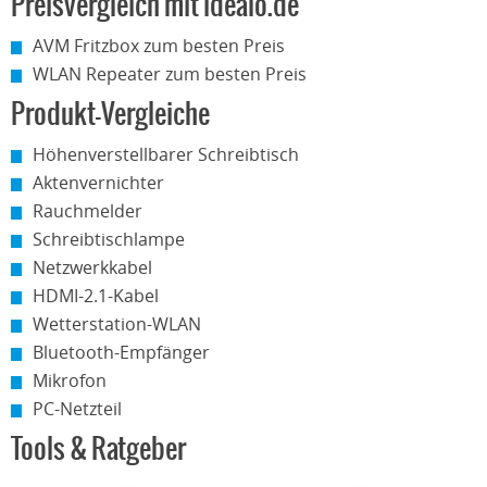
Preisvergleich mit idealo.de
AVM Fritzbox zum besten Preis
WLAN Repeater zum besten Preis
Produkt-Vergleiche
Höhenverstellbarer Schreibtisch
Aktenvernichter
Rauchmelder
Schreibtischlampe
Netzwerkkabel
HDMI-2.1-Kabel
Wetterstation-WLAN
Bluetooth-Empfänger
Mikrofon
PC-Netzteil
Tools & Ratgeber