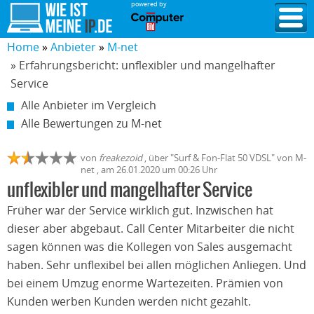
powered by
Home
Anbieter
M-net
» Erfahrungsbericht: unflexibler und mangelhafter
Service
Alle Anbieter im Vergleich
Alle Bewertungen zu M-net
von
freakezoid
,
über "
Surf & Fon-Flat 50 VDSL
" von
M-
net
, am
26.01.2020
um 00:26 Uhr
unflexibler und mangelhafter Service
Früher war der Service wirklich gut. Inzwischen hat
dieser aber abgebaut. Call Center Mitarbeiter die nicht
sagen können was die Kollegen von Sales ausgemacht
haben. Sehr unflexibel bei allen möglichen Anliegen. Und
bei einem Umzug enorme Wartezeiten. Prämien von
Kunden werben Kunden werden nicht gezahlt.