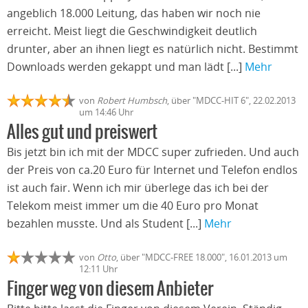
angeblich 18.000 Leitung, das haben wir noch nie
erreicht. Meist liegt die Geschwindigkeit deutlich
drunter, aber an ihnen liegt es natürlich nicht. Bestimmt
Downloads werden gekappt und man lädt [...]
Mehr
von
Robert Humbsch
, über "MDCC-HIT 6", 22.02.2013
um 14:46 Uhr
Alles gut und preiswert
Bis jetzt bin ich mit der MDCC super zufrieden. Und auch
der Preis von ca.20 Euro für Internet und Telefon endlos
ist auch fair. Wenn ich mir überlege das ich bei der
Telekom meist immer um die 40 Euro pro Monat
bezahlen musste. Und als Student [...]
Mehr
von
Otto
, über "MDCC-FREE 18.000", 16.01.2013 um
12:11 Uhr
Finger weg von diesem Anbieter