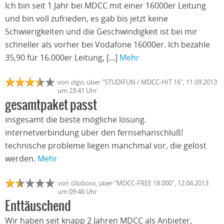
Ich bin seit 1 Jahr bei MDCC mit einer 16000er Leitung
und bin voll zufrieden, es gab bis jetzt keine
Schwierigkeiten und die Geschwindigkeit ist bei mir
schneller als vorher bei Vodafone 16000er. Ich bezahle
35,90 für 16.000er Leitung, [...]
Mehr
von
digo
, über "STUDIFUN / MDCC-HIT 16", 11.09.2013
um 23:41 Uhr
gesamtpaket passt
insgesamt die beste mögliche lösung.
internetverbindung über den fernsehanschluß!
technische probleme liegen manchmal vor, die gelöst
werden.
Mehr
von
Globoxx
, über "MDCC-FREE 18.000", 12.04.2013
um 09:46 Uhr
Enttäuschend
Wir haben seit knapp 2 Jahren MDCC als Anbieter,