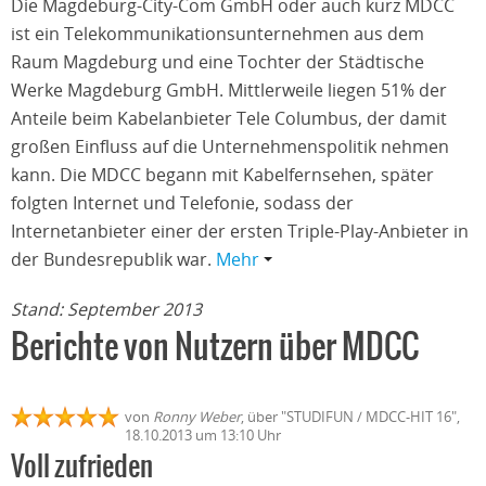
Die Magdeburg-City-Com GmbH oder auch kurz MDCC
ist ein Telekommunikationsunternehmen aus dem
Raum Magdeburg und eine Tochter der Städtische
Werke Magdeburg GmbH. Mittlerweile liegen 51% der
Anteile beim Kabelanbieter Tele Columbus, der damit
großen Einfluss auf die Unternehmenspolitik nehmen
kann. Die MDCC begann mit Kabelfernsehen, später
folgten Internet und Telefonie, sodass der
Internetanbieter einer der ersten Triple-Play-Anbieter in
der Bundesrepublik war.
Mehr
Stand: September 2013
Berichte von Nutzern über MDCC
von
Ronny Weber
, über "STUDIFUN / MDCC-HIT 16",
18.10.2013 um 13:10 Uhr
Voll zufrieden