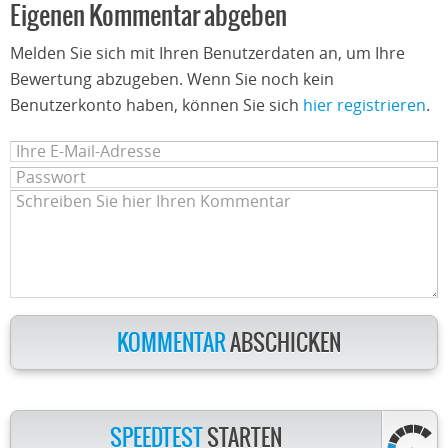
Eigenen Kommentar abgeben
Melden Sie sich mit Ihren Benutzerdaten an, um Ihre
Bewertung abzugeben. Wenn Sie noch kein
Benutzerkonto haben, können Sie sich
hier registrieren
.
KOMMENTAR
ABSCHICKEN
SPEEDTEST
STARTEN