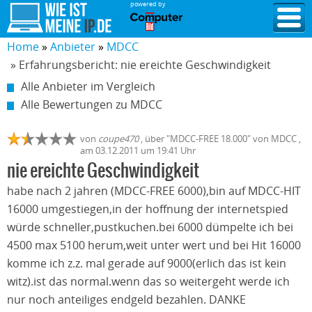
powered by
Home
Anbieter
MDCC
» Erfahrungsbericht: nie ereichte Geschwindigkeit
Alle Anbieter im Vergleich
Alle Bewertungen zu MDCC
von
coupe470
,
über "
MDCC-FREE 18.000
" von
MDCC
,
am
03.12.2011
um 19:41 Uhr
nie ereichte Geschwindigkeit
habe nach 2 jahren (MDCC-FREE 6000),bin auf MDCC-HIT
16000 umgestiegen,in der hoffnung der internetspied
würde schneller,pustkuchen.bei 6000 dümpelte ich bei
4500 max 5100 herum,weit unter wert und bei Hit 16000
komme ich z.z. mal gerade auf 9000(erlich das ist kein
witz).ist das normal.wenn das so weitergeht werde ich
nur noch anteiliges endgeld bezahlen. DANKE