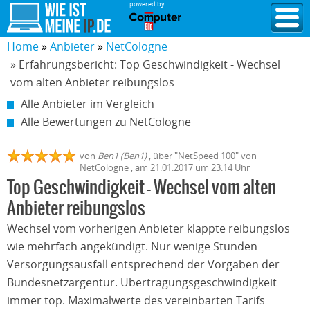
powered by
Home
Anbieter
NetCologne
» Erfahrungsbericht: Top Geschwindigkeit - Wechsel
vom alten Anbieter reibungslos
Alle Anbieter im Vergleich
Alle Bewertungen zu NetCologne
von
Ben1 (Ben1)
,
über "
NetSpeed 100
" von
NetCologne
, am
21.01.2017
um 23:14 Uhr
Top Geschwindigkeit - Wechsel vom alten
Anbieter reibungslos
Wechsel vom vorherigen Anbieter klappte reibungslos
wie mehrfach angekündigt. Nur wenige Stunden
Versorgungsausfall entsprechend der Vorgaben der
Bundesnetzargentur. Übertragungsgeschwindigkeit
immer top. Maximalwerte des vereinbarten Tarifs