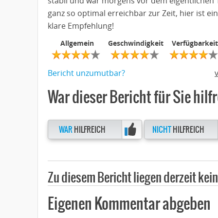
stabil und war morgens vor dem eigentlichen T
ganz so optimal erreichbar zur Zeit, hier ist e
klare Empfehlung!
Allgemein
Geschwindigkeit
Verfügbarkeit
Bericht unzumutbar?
War dieser Bericht für Sie hilf
WAR
HILFREICH
NICHT
HILFREICH
Zu diesem Bericht liegen derzeit ke
Eigenen Kommentar abgeben