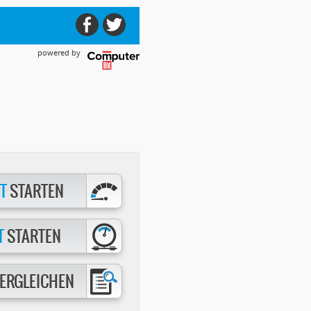
powered by
T
STARTEN
T
STARTEN
ERGLEICHEN