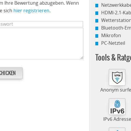
 um Ihre Bewertung abzugeben. Wenn
Netzwerkkabe
e sich
hier registrieren
.
HDMI-2.1-Kab
Wetterstati
Bluetooth-E
Mikrofon
PC-Netzteil
Tools & Ratg
CHICKEN
Anonym surf
IPv6 Adress