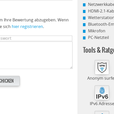
Netzwerkkabe
HDMI-2.1-Kab
Wetterstati
 um Ihre Bewertung abzugeben. Wenn
Bluetooth-E
e sich
hier registrieren
.
Mikrofon
PC-Netzteil
Tools & Ratg
Anonym surf
CHICKEN
IPv6 Adress