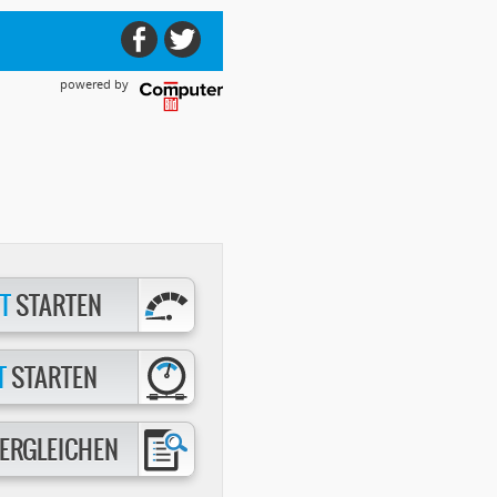
powered by
T
STARTEN
T
STARTEN
ERGLEICHEN