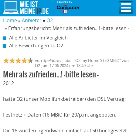
powered by
Home
Anbieter
O2
» Erfahrungsbericht: Mehr als zufrieden...! -bitte lesen -
Alle Anbieter im Vergleich
Alle Bewertungen zu O2
von
Speldorfer
,
über "
O2 my Home S (50 MBit)
" von
O2
, am
17.06.2024
um 18:40 Uhr
Mehr als zufrieden...! -bitte lesen -
2012
hatte O2 (unser Mobilfunkbetreiber) den DSL Vertrag:
Festnetz + Daten (16 MBit) für 20/p.m. angeboten.
Die 16 wurden irgendwann einfach auf 50 hochgesetzt.