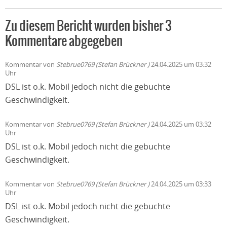
Zu diesem Bericht wurden bisher 3
Kommentare abgegeben
Kommentar von
Stebrue0769 (Stefan Brückner )
24.04.2025 um 03:32
Uhr
DSL ist o.k. Mobil jedoch nicht die gebuchte
Geschwindigkeit.
Kommentar von
Stebrue0769 (Stefan Brückner )
24.04.2025 um 03:32
Uhr
DSL ist o.k. Mobil jedoch nicht die gebuchte
Geschwindigkeit.
Kommentar von
Stebrue0769 (Stefan Brückner )
24.04.2025 um 03:33
Uhr
DSL ist o.k. Mobil jedoch nicht die gebuchte
Geschwindigkeit.