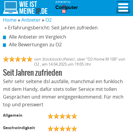
powered by
Home
Anbieter
O2
» Erfahrungsbericht: Seit Jahren zufrieden
Alle Anbieter im Vergleich
Alle Bewertungen zu O2
von
Stockizocki (Peter)
,
über "
O2 Home M 100
" von
O2
, am
14.04.2025
um 19:05 Uhr
Seit Jahren zufrieden
Sehr sehr seltene dsl ausfälle, manchmal ein funkloch
mit dem Handy, dafür stets toller Service mit tollen
Gesprächen und immer entgegenkommend. Für mich
top und preiswert
Allgemein
Geschwindigkeit