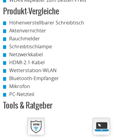
WLAN Repeater zum besten Preis
Produkt-Vergleiche
Höhenverstellbarer Schreibtisch
Aktenvernichter
Rauchmelder
Schreibtischlampe
Netzwerkkabel
HDMI-2.1-Kabel
Wetterstation-WLAN
Bluetooth-Empfänger
Mikrofon
PC-Netzteil
Tools & Ratgeber