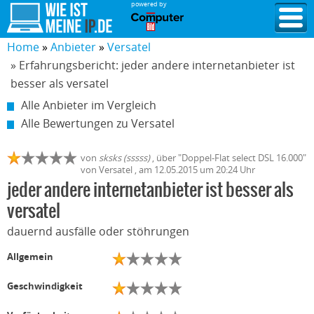
powered by
Home
Anbieter
Versatel
» Erfahrungsbericht: jeder andere internetanbieter ist
besser als versatel
Alle Anbieter im Vergleich
Alle Bewertungen zu Versatel
von
sksks (sssss)
,
über "
Doppel-Flat select DSL 16.000
"
von
Versatel
, am
12.05.2015
um 20:24 Uhr
jeder andere internetanbieter ist besser als
versatel
dauernd ausfälle oder stöhrungen
Allgemein
Geschwindigkeit