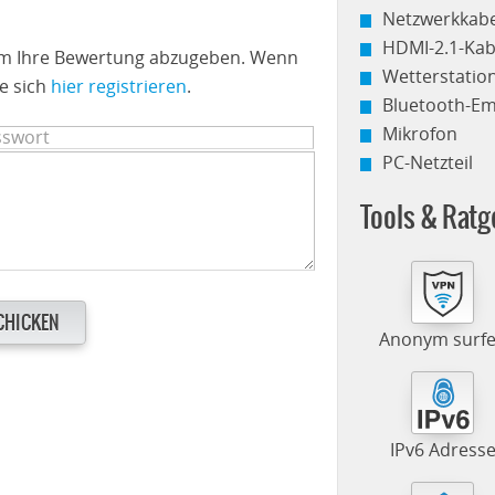
Netzwerkkabe
HDMI-2.1-Kab
 um Ihre Bewertung abzugeben. Wenn
Wetterstati
e sich
hier registrieren
.
Bluetooth-E
Mikrofon
PC-Netzteil
Tools & Ratg
CHICKEN
Anonym surf
IPv6 Adress