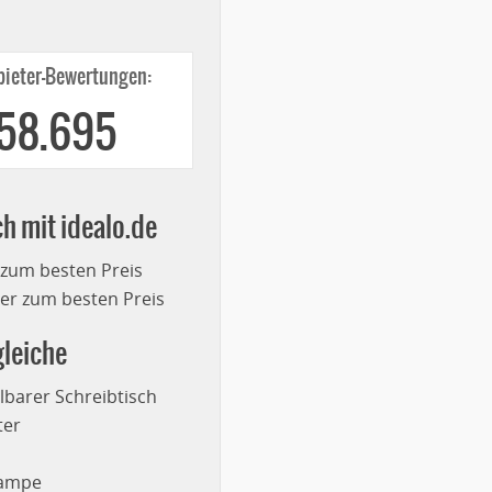
ieter-Bewertungen:
258.695
ch mit idealo.de
 zum besten Preis
r zum besten Preis
leiche
lbarer Schreibtisch
ter
lampe