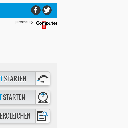
powered by
T
STARTEN
T
STARTEN
ERGLEICHEN