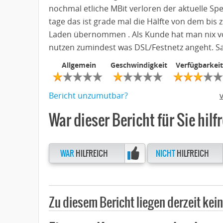
nochmal etliche MBit verloren der aktuelle Sp
tage das ist grade mal die Hälfte von dem bis
Laden übernommen . Als Kunde hat man nix v
nutzen zumindest was DSL/Festnetz angeht. Sa
Allgemein
Geschwindigkeit
Verfügbarkeit
Bericht unzumutbar?
War dieser Bericht für Sie hilf
WAR
HILFREICH
NICHT
HILFREICH
Zu diesem Bericht liegen derzeit ke