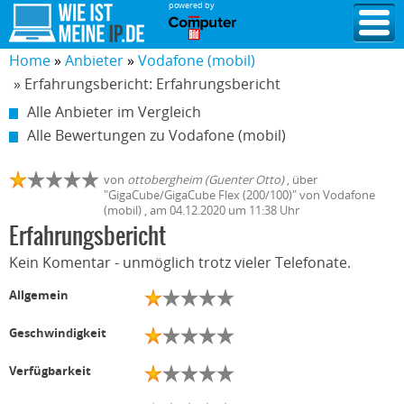
powered by
Home
Anbieter
Vodafone (mobil)
» Erfahrungsbericht: Erfahrungsbericht
Alle Anbieter im Vergleich
Alle Bewertungen zu Vodafone (mobil)
von
ottobergheim (Guenter Otto)
,
über
"
GigaCube/GigaCube Flex (200/100)
" von
Vodafone
(mobil)
, am
04.12.2020
um 11:38 Uhr
Erfahrungsbericht
Kein Komentar - unmöglich trotz vieler Telefonate.
Allgemein
Geschwindigkeit
Verfügbarkeit