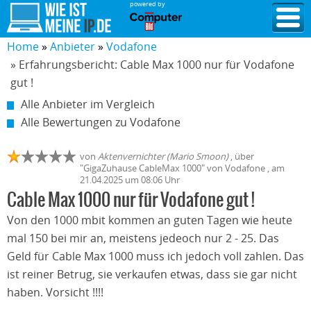
powered by
Home
Anbieter
Vodafone
» Erfahrungsbericht: Cable Max 1000 nur für Vodafone
gut !
Alle Anbieter im Vergleich
Alle Bewertungen zu Vodafone
von
Aktenvernichter (Mario Smoon)
,
über
"
GigaZuhause CableMax 1000
" von
Vodafone
, am
21.04.2025
um 08:06 Uhr
Cable Max 1000 nur für Vodafone gut !
Von den 1000 mbit kommen an guten Tagen wie heute
mal 150 bei mir an, meistens jedeoch nur 2 - 25. Das
Geld für Cable Max 1000 muss ich jedoch voll zahlen. Das
ist reiner Betrug, sie verkaufen etwas, dass sie gar nicht
haben. Vorsicht !!!!