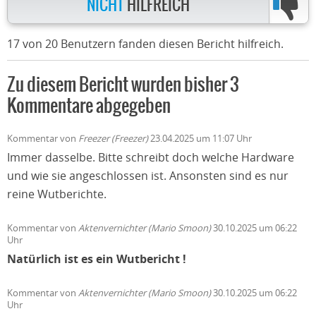
NICHT
HILFREICH
17 von 20 Benutzern fanden diesen Bericht hilfreich.
Zu diesem Bericht wurden bisher 3
Kommentare abgegeben
Kommentar von
Freezer (Freezer)
23.04.2025 um 11:07 Uhr
Immer dasselbe. Bitte schreibt doch welche Hardware
und wie sie angeschlossen ist. Ansonsten sind es nur
reine Wutberichte.
Kommentar von
Aktenvernichter (Mario Smoon)
30.10.2025 um 06:22
Uhr
Natürlich ist es ein Wutbericht !
Kommentar von
Aktenvernichter (Mario Smoon)
30.10.2025 um 06:22
Uhr