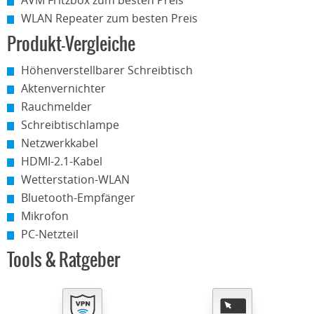
AVM Fritzbox zum besten Preis
WLAN Repeater zum besten Preis
Produkt-Vergleiche
Höhenverstellbarer Schreibtisch
Aktenvernichter
Rauchmelder
Schreibtischlampe
Netzwerkkabel
HDMI-2.1-Kabel
Wetterstation-WLAN
Bluetooth-Empfänger
Mikrofon
PC-Netzteil
Tools & Ratgeber