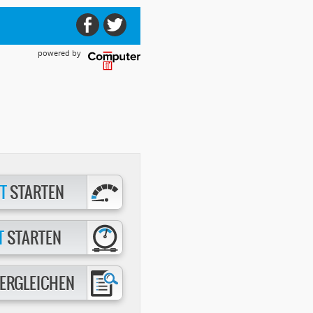
powered by
T
STARTEN
T
STARTEN
ERGLEICHEN