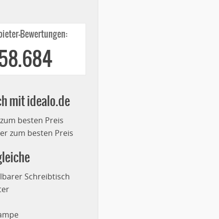
ieter-Bewertungen:
258.684
ch mit idealo.de
 zum besten Preis
r zum besten Preis
leiche
lbarer Schreibtisch
ter
lampe