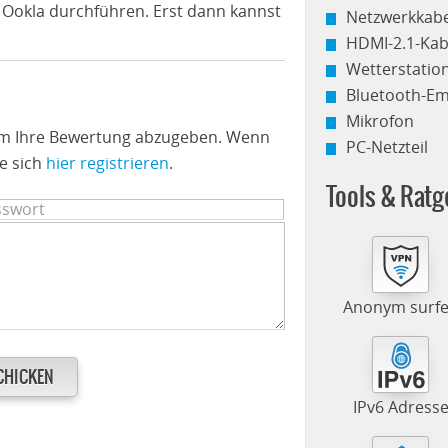
 Ookla durchführen. Erst dann kannst
Netzwerkkabe
HDMI-2.1-Kab
Wetterstati
Bluetooth-E
Mikrofon
 um Ihre Bewertung abzugeben. Wenn
PC-Netzteil
e sich
hier registrieren
.
Tools & Ratg
Anonym surf
CHICKEN
IPv6 Adress