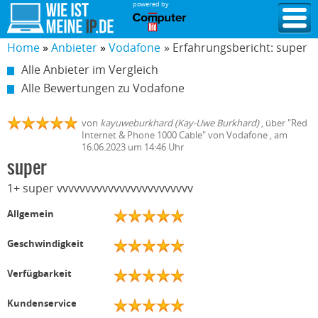
powered by
Home
Anbieter
Vodafone
» Erfahrungsbericht: super
Alle Anbieter im Vergleich
Alle Bewertungen zu Vodafone
von
kayuweburkhard (Kay-Uwe Burkhard)
,
über "
Red
Internet & Phone 1000 Cable
" von
Vodafone
, am
16.06.2023
um 14:46 Uhr
super
1+ super vvvvvvvvvvvvvvvvvvvvvvvv
Allgemein
Geschwindigkeit
Verfügbarkeit
Kundenservice