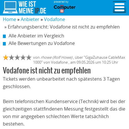
powered by
Home
Anbieter
Vodafone
» Erfahrungsbericht: Vodafone ist nicht zu empfehlen
Alle Anbieter im Vergleich
Alle Bewertungen zu Vodafone
von
rhowe (Rolf Howe)
,
über "
GigaZuhause CableMax
1000
" von
Vodafone
, am
09.05.2026
um 10:25 Uhr
Vodafone ist nicht zu empfehlen
Tickets werden unbearbeitet nach spätestens 3 Tagen
geschlossen.
Beim telefonischen Kundenservice (Technik) wird bei der
gleichzeitigen stattfindenen Messung festgestellt das die
von mir angegeben schlechten Werte tatsächlich
bestehen.