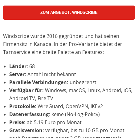
ZUM ANGEBOT: WINDSCRIBE
Windscribe wurde 2016 gegründet und hat seinen
Firmensitz in Kanada. In der Pro-Variante bietet der
Tarnservice eine breite Palette an Features:
Länder:
68
Server:
Anzahl nicht bekannt
Parallele Verbindungen:
unbegrenzt
Verfügbar für:
Windows, macOS, Linux, Android, iOS,
Android TV, Fire TV
Protokolle:
WireGuard, OpenVPN, IKEv2
Datenerfassung:
keine (No-Log-Policy)
Preise:
ab 5,19 Euro pro Monat
Gratisversion:
verfügbar, bis zu 10 GB pro Monat