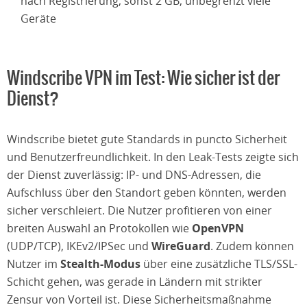
nach Registrierung, sonst 2 GB, unbegrenzt viele
Geräte
Windscribe VPN im Test: Wie sicher ist der
Dienst?
Windscribe bietet gute Standards in puncto Sicherheit
und Benutzerfreundlichkeit. In den Leak-Tests zeigte sich
der Dienst zuverlässig: IP- und DNS-Adressen, die
Aufschluss über den Standort geben könnten, werden
sicher verschleiert. Die Nutzer profitieren von einer
breiten Auswahl an Protokollen wie
OpenVPN
(UDP/TCP), IKEv2/IPSec und
WireGuard
. Zudem können
Nutzer im
Stealth-Modus
über eine zusätzliche TLS/SSL-
Schicht gehen, was gerade in Ländern mit strikter
Zensur von Vorteil ist. Diese Sicherheitsmaßnahme