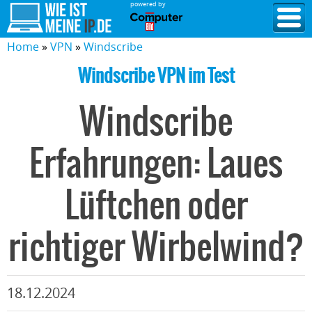
powered by
Home
VPN
Windscribe
Windscribe VPN im Test
Windscribe
Erfahrungen: Laues
Lüftchen oder
richtiger Wirbelwind?
18.12.2024