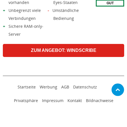
vorhanden
Eyes-Staaten
GUT
Unbegrenzt viele
Umständliche
Verbindungen
Bedienung
Sichere RAM-only-
Server
ZUM ANGEBOT: WINDSCRIBE
Startseite
Werbung
AGB
Datenschutz
Privatsphäre
Impressum
Kontakt
Bildnachweise