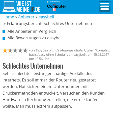
powered by
Home
Anbieter
easybell
» Erfahrungsbericht: Schlechtes Unternehmen
Alle Anbieter im Vergleich
Alle Bewertungen zu easybell
von
Easybell_Kunde (Andreas Müller)
,
über "
Komplett
basic /easy ohne Schufa
" von
easybell
, am
15.02.2017
um 10:56 Uhr
Schlechtes Unternehmen
Sehr schlechte Leistungen, häufige Ausfälle des
Internets. Es soll immer der Router neu gestartet
werden. Hat sich zu einem Unternehmen mit
Drückermethoden entwickelt. Versuchen den Kunden
Hardware in Rechnung zu stellen, die er nie kaufen
wollte. Man muss extrem aufpassen.