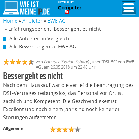
powered by
Home
Anbieter
EWE AG
» Erfahrungsbericht: Besser geht es nicht
Alle Anbieter im Vergleich
Alle Bewertungen zu EWE AG
von
Danatax (Florian Schoof)
,
über "
DSL 50
" von
EWE
AG
, am
26.05.2018
um 22:48 Uhr
Besser geht es nicht
Nach dem Hauskauf war die verlief die Beantragung des
DSL-Vertrages reibungslos, das Personal vor Ort ist
sachlich und Kompetent. Die Geschwindigkeit ist
Excellent und nach einem Jahr sind noch keinerlei
Störungen aufgetreten.
Allgemein