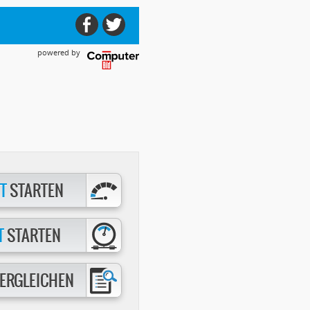
powered by
T
STARTEN
T
STARTEN
ERGLEICHEN