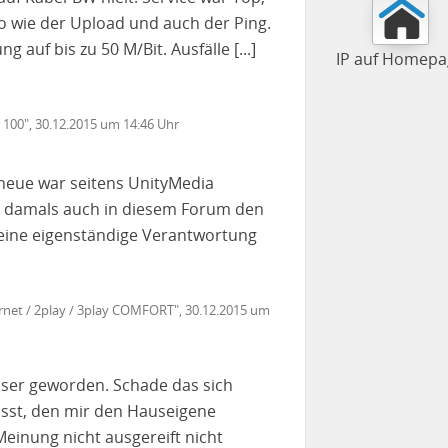
o wie der Upload und auch der Ping.
g auf bis zu 50 M/Bit. Ausfälle [...]
IP auf Homepa
 100", 30.12.2015 um 14:46 Uhr
neue war seitens UnityMedia
ten damals auch in diesem Forum den
keine eigenständige Verantwortung
ernet / 2play / 3play COMFORT", 30.12.2015 um
besser geworden. Schade das sich
ässt, den mir den Hauseigene
einung nicht ausgereift nicht