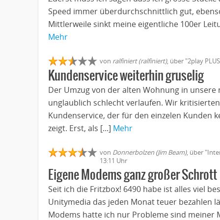
Speed immer überdurchschnittlich gut, ebens
Mittlerweile sinkt meine eigentliche 100er Leitun
Mehr
von
ralfiniert (ralfiniert)
, über "2play PLUS
Kundenservice weiterhin gruselig
Der Umzug von der alten Wohnung in unsere 
unglaublich schlecht verlaufen. Wir kritisier
Kundenservice, der für den einzelen Kunden 
zeigt. Erst, als [...]
Mehr
von
Donnerbolzen (Jim Beam)
, über "Int
13:11 Uhr
Eigene Modems ganz großer Schrott
Seit ich die Fritzbox! 6490 habe ist alles viel 
Unitymedia das jeden Monat teuer bezahlen l
Modems hatte ich nur Probleme sind meiner M