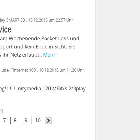
3play SMART 50", 13.12.2015 um 22:57 Uhr
vice
nd am Wochenende Packet Loss und
port und kein Ende in Sicht. Sie
 ihr Netz erlaubt..
Mehr
, über "Internet 100", 10.12.2015 um 11:20 Uhr
g! Lt. Unitymedia 120 MBit/s 2/3play
10
7
8
9
10