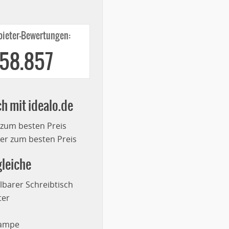
ieter-Bewertungen:
258.857
ch mit idealo.de
 zum besten Preis
r zum besten Preis
leiche
lbarer Schreibtisch
ter
lampe