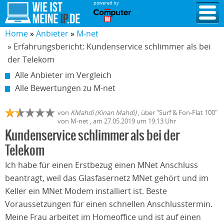
powered by
Home
Anbieter
M-net
» Erfahrungsbericht: Kundenservice schlimmer als bei
der Telekom
Alle Anbieter im Vergleich
Alle Bewertungen zu M-net
von
KMahdi (Kinan Mahdi)
,
über "
Surf & Fon-Flat 100
"
von
M-net
, am
27.05.2019
um 19:13 Uhr
Kundenservice schlimmer als bei der
Telekom
Ich habe für einen Erstbezug einen MNet Anschluss
beantragt, weil das Glasfasernetz MNet gehört und im
Keller ein MNet Modem installiert ist. Beste
Voraussetzungen für einen schnellen Anschlusstermin.
Meine Frau arbeitet im Homeoffice und ist auf einen