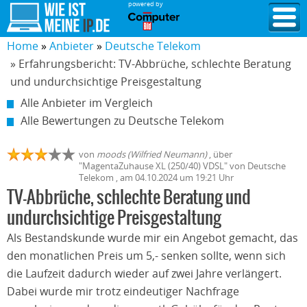
powered by
Home
Anbieter
Deutsche Telekom
» Erfahrungsbericht: TV-Abbrüche, schlechte Beratung
und undurchsichtige Preisgestaltung
Alle Anbieter im Vergleich
Alle Bewertungen zu Deutsche Telekom
von
moods (Wilfried Neumann)
,
über
"
MagentaZuhause XL (250/40) VDSL
" von
Deutsche
Telekom
, am
04.10.2024
um 19:21 Uhr
TV-Abbrüche, schlechte Beratung und
undurchsichtige Preisgestaltung
Als Bestandskunde wurde mir ein Angebot gemacht, das
den monatlichen Preis um 5,- senken sollte, wenn sich
die Laufzeit dadurch wieder auf zwei Jahre verlängert.
Dabei wurde mir trotz eindeutiger Nachfrage