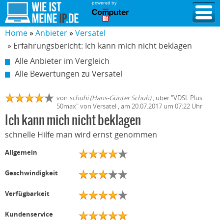
powered by
Home
Anbieter
Versatel
» Erfahrungsbericht: Ich kann mich nicht beklagen
Alle Anbieter im Vergleich
Alle Bewertungen zu Versatel
von
schuhi (Hans-Günter Schuh)
,
über "
VDSL Plus
50max
" von
Versatel
, am
20.07.2017
um 07:22 Uhr
Ich kann mich nicht beklagen
schnelle Hilfe man wird ernst genommen
Allgemein
Geschwindigkeit
Verfügbarkeit
Kundenservice