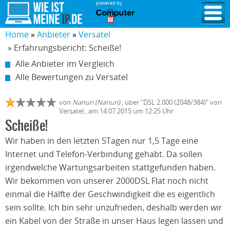
powered by
Home
Anbieter
Versatel
» Erfahrungsbericht: Scheiße!
Alle Anbieter im Vergleich
Alle Bewertungen zu Versatel
von
Nanuri (Nanuri)
,
über "
DSL 2.000 (2048/384)
" von
Versatel
, am
14.07.2015
um 12:25 Uhr
Scheiße!
Wir haben in den letzten 5Tagen nur 1,5 Tage eine
Internet und Telefon-Verbindung gehabt. Da sollen
irgendwelche Wartungsarbeiten stattgefunden haben.
Wir bekommen von unserer 2000DSL Flat noch nicht
einmal die Hälfte der Geschwindigkeit die es eigentlich
sein sollte. Ich bin sehr unzufrieden, deshalb werden wir
ein Kabel von der Straße in unser Haus legen lassen und