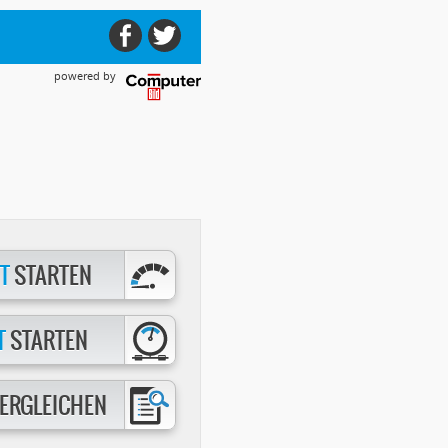
powered by
T
STARTEN
T
STARTEN
ERGLEICHEN