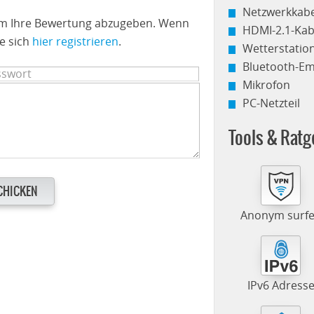
Netzwerkkabe
 um Ihre Bewertung abzugeben. Wenn
HDMI-2.1-Kab
e sich
hier registrieren
.
Wetterstati
Bluetooth-E
Mikrofon
PC-Netzteil
Tools & Ratg
CHICKEN
Anonym surf
IPv6 Adress