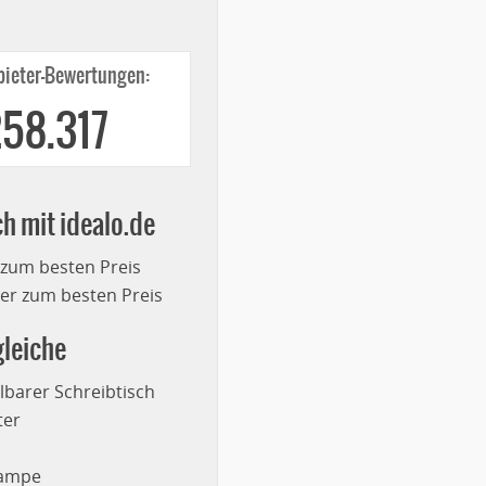
ieter-Bewertungen:
258.317
ch mit idealo.de
 zum besten Preis
r zum besten Preis
leiche
lbarer Schreibtisch
ter
lampe