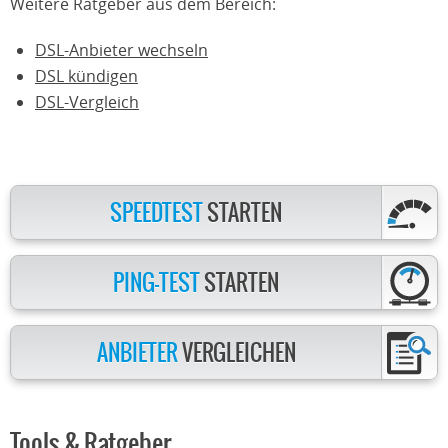
Weitere Ratgeber aus dem Bereich:
DSL-Anbieter wechseln
DSL kündigen
DSL-Vergleich
SPEEDTEST
STARTEN
PING-TEST
STARTEN
ANBIETER
VERGLEICHEN
Tools & Ratgeber