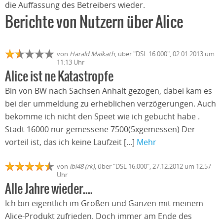
die Auffassung des Betreibers wieder.
Berichte von Nutzern über Alice
von
Harald Maikath
, über "DSL 16.000", 02.01.2013 um
11:13 Uhr
Alice ist ne Katastropfe
Bin von BW nach Sachsen Anhalt gezogen, dabei kam es
bei der ummeldung zu erheblichen verzögerungen. Auch
bekomme ich nicht den Speet wie ich gebucht habe .
Stadt 16000 nur gemessene 7500(5xgemessen) Der
vorteil ist, das ich keine Laufzeit [...]
Mehr
von
ibi48 (rk)
, über "DSL 16.000", 27.12.2012 um 12:57
Uhr
Alle Jahre wieder....
Ich bin eigentlich im Großen und Ganzen mit meinem
Alice-Produkt zufrieden. Doch immer am Ende des