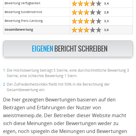
Bewertung Verfügbarkeit
3,4
Bewertung Kundenservice
2,8
Bewertung Preis-/Leistung
3,3
Gesamtbewertung
3,0
EIGENEN
BERICHT SCHREIBEN
1
Die Höchstwertung beträgt 5 Sterne, eine durchschnittliche Bewertung 3
Sterne, eine schlechte Bewertung 1 Stern.
2
Der Zufriedenheitsindex fließt mit 50% in die Berechnung der
Gesamtbewertung ein.
Die hier gezeigten Bewertungen basieren auf den
Beiträgen und Erfahrungen der Nutzer von
wieistmeineip.de. Der Betreiber dieser Website macht
sich diese Meinungen oder Bewertungen weder zu
eigen, noch spiegeln die Meinungen und Bewertungen