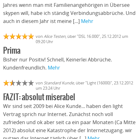
Jahres wenn man mit Familienangehörigen in Übersee
skypen will, habe ich ständig Verbindungsabbrüche. Und
auch in diesem Jahr ist meine [...]
Mehr
von
Alice Testen
, über "DSL 16.000", 25.12.2012 um
09:20 Uhr
Prima
Bisher nur Positiv! Schnell, Keinerlei Abbrüche.
Kundenfreundlich.
Mehr
von
Standard Kunde
, über "Light (16000)", 23.12.2012
um 23:24 Uhr
FAZIT: absolut miserabel
Wir sind seit 2009 bei Alice Kunde... haben den light
Vertrag sprich nur Internet. Zunächst noch voll
zufrieden und ok aber seit ca ein paar Monaten (Ca Mitte
2012) absolut eine Katastrophe der Internetzugang. wir
nutzen das Internet täglich über [...]
Mehr